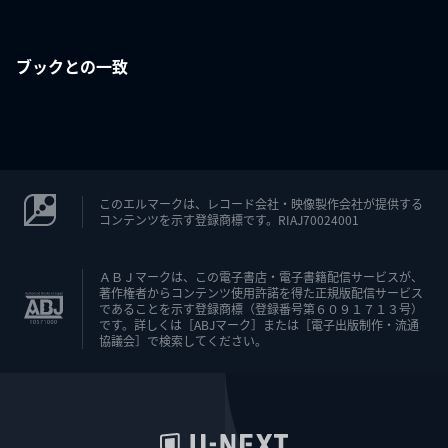
ブックとの一致
このエルマークは、レコード会社・映像製作会社が提供する
コンテンツを示す登録商標です。RIAJ70024001
ＡＢＪマークは、この電子書店・電子書籍配信サービスが、
著作権者からコンテンツ使用許諾を得た正規版配信サービス
であることを示す登録商標（登録番号第６０９１７１３号）
です。詳しくは［ABJマーク］または［電子出版制作・流通
協議会］で検索してください。