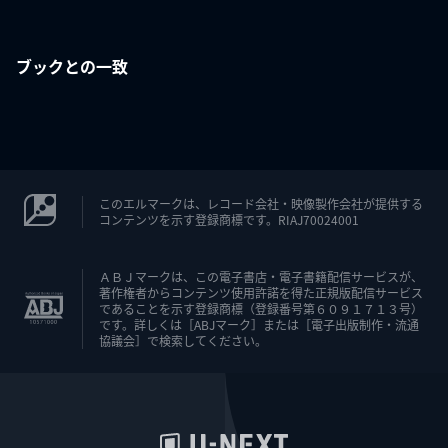
ブックとの一致
このエルマークは、レコード会社・映像製作会社が提供する
コンテンツを示す登録商標です。RIAJ70024001
ＡＢＪマークは、この電子書店・電子書籍配信サービスが、
著作権者からコンテンツ使用許諾を得た正規版配信サービス
であることを示す登録商標（登録番号第６０９１７１３号）
です。詳しくは［ABJマーク］または［電子出版制作・流通
協議会］で検索してください。