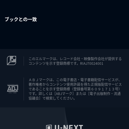
ブックとの一致
このエルマークは、レコード会社・映像製作会社が提供する
コンテンツを示す登録商標です。RIAJ70024001
ＡＢＪマークは、この電子書店・電子書籍配信サービスが、
著作権者からコンテンツ使用許諾を得た正規版配信サービス
であることを示す登録商標（登録番号第６０９１７１３号）
です。詳しくは［ABJマーク］または［電子出版制作・流通
協議会］で検索してください。