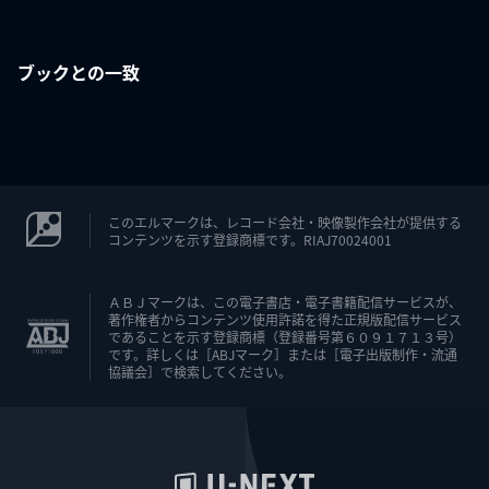
ブックとの一致
このエルマークは、レコード会社・映像製作会社が提供する
コンテンツを示す登録商標です。RIAJ70024001
ＡＢＪマークは、この電子書店・電子書籍配信サービスが、
著作権者からコンテンツ使用許諾を得た正規版配信サービス
であることを示す登録商標（登録番号第６０９１７１３号）
です。詳しくは［ABJマーク］または［電子出版制作・流通
協議会］で検索してください。