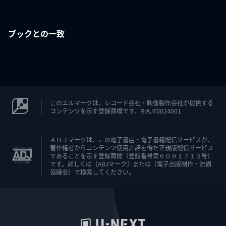
ブックとの一致
このエルマークは、レコード会社・映像製作会社が提供する
コンテンツを示す登録商標です。RIAJ70024001
ＡＢＪマークは、この電子書店・電子書籍配信サービスが、
著作権者からコンテンツ使用許諾を得た正規版配信サービス
であることを示す登録商標（登録番号第６０９１７１３号）
です。詳しくは［ABJマーク］または［電子出版制作・流通
協議会］で検索してください。