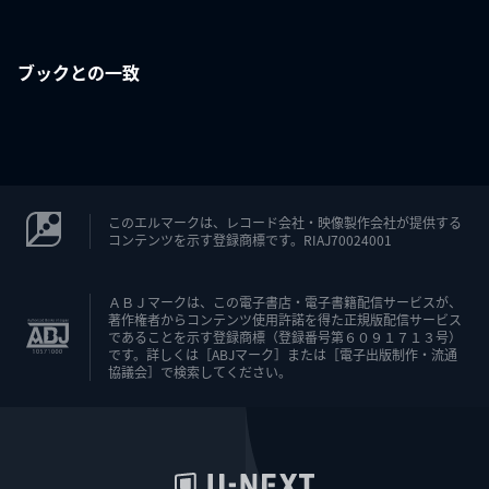
ブックとの一致
このエルマークは、レコード会社・映像製作会社が提供する
コンテンツを示す登録商標です。RIAJ70024001
ＡＢＪマークは、この電子書店・電子書籍配信サービスが、
著作権者からコンテンツ使用許諾を得た正規版配信サービス
であることを示す登録商標（登録番号第６０９１７１３号）
です。詳しくは［ABJマーク］または［電子出版制作・流通
協議会］で検索してください。