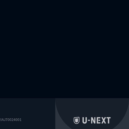
0024001