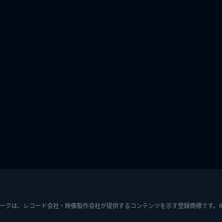
ークは、レコード会社・映像製作会社が提供するコンテンツを示す登録商標です。RIAJ7