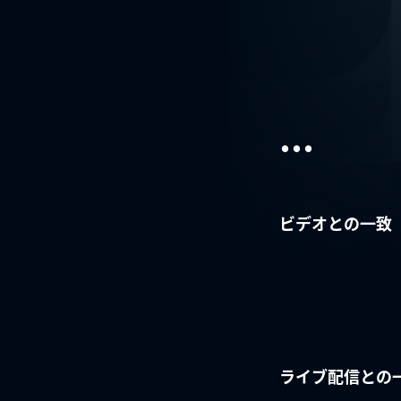
...
ビデオとの一致
ライブ配信との