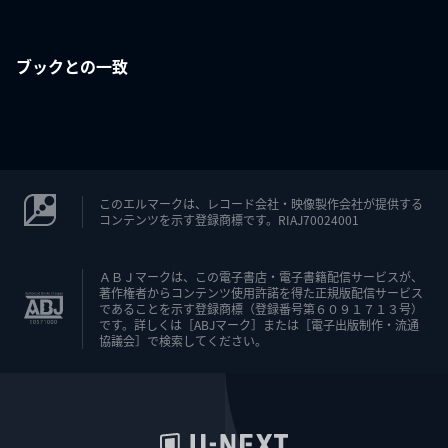
ブックとの一致
このエルマークは、レコード会社・映像製作会社が提供する
コンテンツを示す登録商標です。RIAJ70024001
ＡＢＪマークは、この電子書店・電子書籍配信サービスが、
著作権者からコンテンツ使用許諾を得た正規版配信サービス
であることを示す登録商標（登録番号第６０９１７１３号）
です。詳しくは［ABJマーク］または［電子出版制作・流通
協議会］で検索してください。