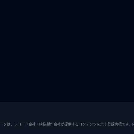
ークは、レコード会社・映像製作会社が提供するコンテンツを示す登録商標です。RIAJ7