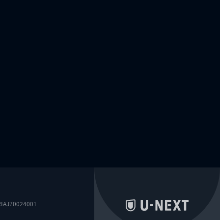
0024001