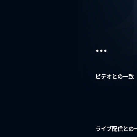
...
ビデオとの一致
ライブ配信との