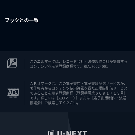
ブックとの一致
このエルマークは、レコード会社・映像製作会社が提供する
コンテンツを示す登録商標です。RIAJ70024001
ＡＢＪマークは、この電子書店・電子書籍配信サービスが、
著作権者からコンテンツ使用許諾を得た正規版配信サービス
であることを示す登録商標（登録番号第６０９１７１３号）
です。詳しくは［ABJマーク］または［電子出版制作・流通
協議会］で検索してください。