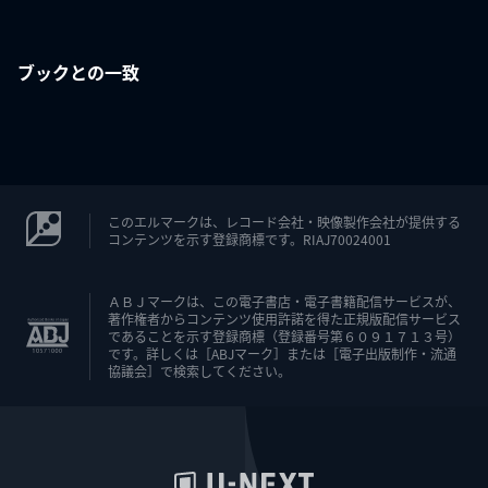
ブックとの一致
このエルマークは、レコード会社・映像製作会社が提供する
コンテンツを示す登録商標です。RIAJ70024001
ＡＢＪマークは、この電子書店・電子書籍配信サービスが、
著作権者からコンテンツ使用許諾を得た正規版配信サービス
であることを示す登録商標（登録番号第６０９１７１３号）
です。詳しくは［ABJマーク］または［電子出版制作・流通
協議会］で検索してください。