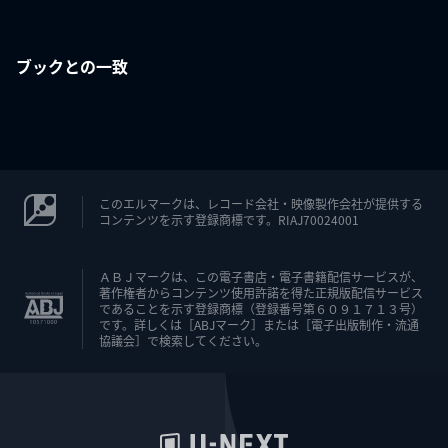
ブックとの一致
このエルマークは、レコード会社・映像製作会社が提供する
コンテンツを示す登録商標です。RIAJ70024001
ＡＢＪマークは、この電子書店・電子書籍配信サービスが、
著作権者からコンテンツ使用許諾を得た正規版配信サービス
であることを示す登録商標（登録番号第６０９１７１３号）
です。詳しくは［ABJマーク］または［電子出版制作・流通
協議会］で検索してください。