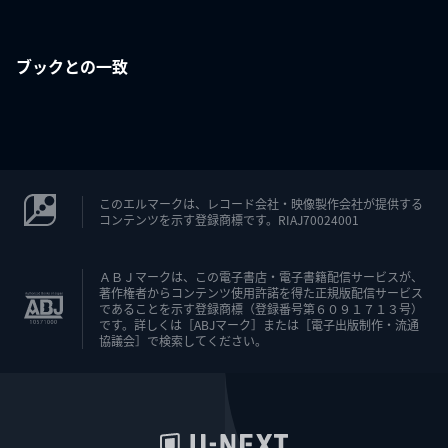
ブックとの一致
このエルマークは、レコード会社・映像製作会社が提供する
コンテンツを示す登録商標です。RIAJ70024001
ＡＢＪマークは、この電子書店・電子書籍配信サービスが、
著作権者からコンテンツ使用許諾を得た正規版配信サービス
であることを示す登録商標（登録番号第６０９１７１３号）
です。詳しくは［ABJマーク］または［電子出版制作・流通
協議会］で検索してください。