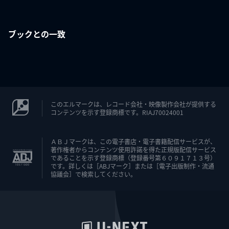
ブックとの一致
このエルマークは、レコード会社・映像製作会社が提供する
コンテンツを示す登録商標です。RIAJ70024001
ＡＢＪマークは、この電子書店・電子書籍配信サービスが、
著作権者からコンテンツ使用許諾を得た正規版配信サービス
であることを示す登録商標（登録番号第６０９１７１３号）
です。詳しくは［ABJマーク］または［電子出版制作・流通
協議会］で検索してください。