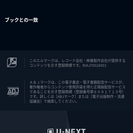
ブックとの一致
このエルマークは、レコード会社・映像製作会社が提供する
コンテンツを示す登録商標です。RIAJ70024001
ＡＢＪマークは、この電子書店・電子書籍配信サービスが、
著作権者からコンテンツ使用許諾を得た正規版配信サービス
であることを示す登録商標（登録番号第６０９１７１３号）
です。詳しくは［ABJマーク］または［電子出版制作・流通
協議会］で検索してください。