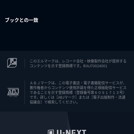
ブックとの一致
このエルマークは、レコード会社・映像製作会社が提供する
コンテンツを示す登録商標です。RIAJ70024001
ＡＢＪマークは、この電子書店・電子書籍配信サービスが、
著作権者からコンテンツ使用許諾を得た正規版配信サービス
であることを示す登録商標（登録番号第６０９１７１３号）
です。詳しくは［ABJマーク］または［電子出版制作・流通
協議会］で検索してください。