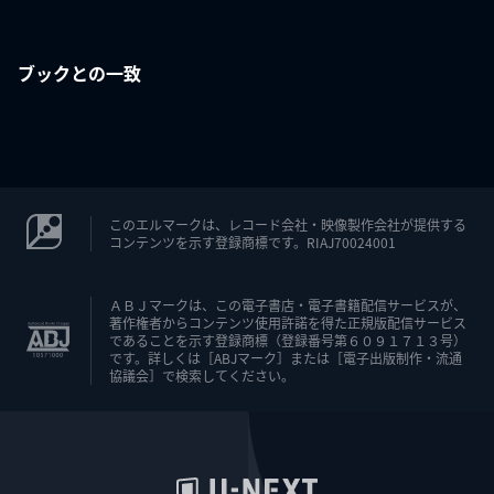
ブックとの一致
このエルマークは、レコード会社・映像製作会社が提供する
コンテンツを示す登録商標です。RIAJ70024001
ＡＢＪマークは、この電子書店・電子書籍配信サービスが、
著作権者からコンテンツ使用許諾を得た正規版配信サービス
であることを示す登録商標（登録番号第６０９１７１３号）
です。詳しくは［ABJマーク］または［電子出版制作・流通
協議会］で検索してください。