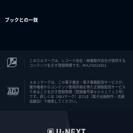
ブックとの一致
このエルマークは、レコード会社・映像製作会社が提供する
コンテンツを示す登録商標です。RIAJ70024001
ＡＢＪマークは、この電子書店・電子書籍配信サービスが、
著作権者からコンテンツ使用許諾を得た正規版配信サービス
であることを示す登録商標（登録番号第６０９１７１３号）
です。詳しくは［ABJマーク］または［電子出版制作・流通
協議会］で検索してください。