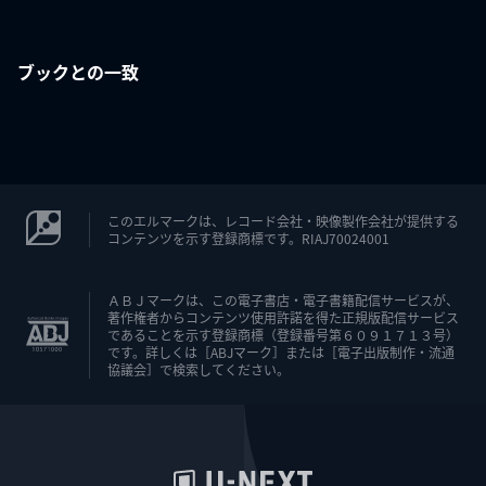
ブックとの一致
このエルマークは、レコード会社・映像製作会社が提供する
コンテンツを示す登録商標です。RIAJ70024001
ＡＢＪマークは、この電子書店・電子書籍配信サービスが、
著作権者からコンテンツ使用許諾を得た正規版配信サービス
であることを示す登録商標（登録番号第６０９１７１３号）
です。詳しくは［ABJマーク］または［電子出版制作・流通
協議会］で検索してください。