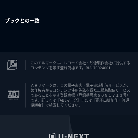
ブックとの一致
このエルマークは、レコード会社・映像製作会社が提供する
コンテンツを示す登録商標です。RIAJ70024001
ＡＢＪマークは、この電子書店・電子書籍配信サービスが、
著作権者からコンテンツ使用許諾を得た正規版配信サービス
であることを示す登録商標（登録番号第６０９１７１３号）
です。詳しくは［ABJマーク］または［電子出版制作・流通
協議会］で検索してください。