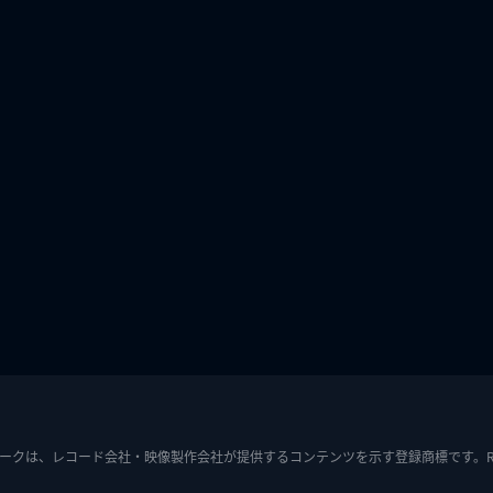
ークは、レコード会社・映像製作会社が提供するコンテンツを示す登録商標です。RIAJ7