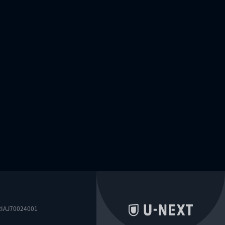
0024001