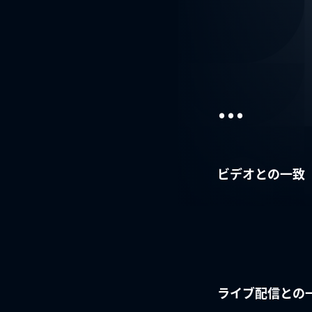
...
ビデオとの一致
ライブ配信との