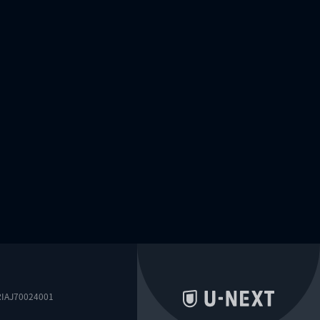
0024001