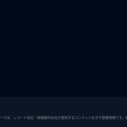
ークは、レコード会社・映像製作会社が提供するコンテンツを示す登録商標です。RIAJ7