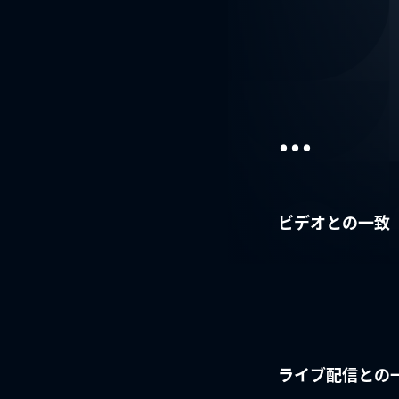
...
ビデオとの一致
ライブ配信との