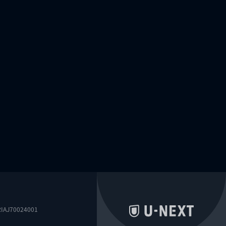
0024001