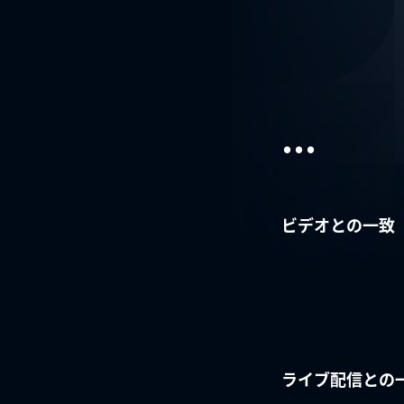
...
ビデオとの一致
ライブ配信との