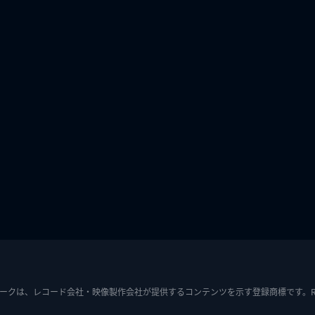
ークは、レコード会社・映像製作会社が提供するコンテンツを示す登録商標です。RIAJ7