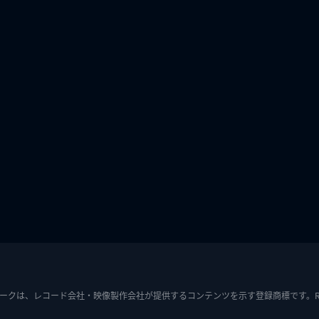
ークは、レコード会社・映像製作会社が提供するコンテンツを示す登録商標です。RIAJ7