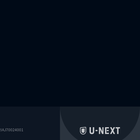
0024001