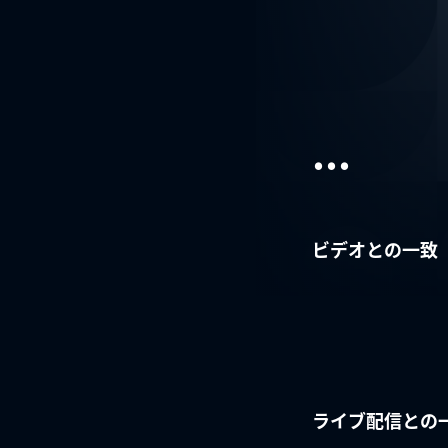
...
ビデオとの一致
ライブ配信との