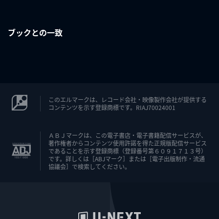
ブックとの一致
このエルマークは、レコード会社・映像製作会社が提供する
コンテンツを示す登録商標です。RIAJ70024001
ＡＢＪマークは、この電子書店・電子書籍配信サービスが、
著作権者からコンテンツ使用許諾を得た正規版配信サービス
であることを示す登録商標（登録番号第６０９１７１３号）
です。詳しくは［ABJマーク］または［電子出版制作・流通
協議会］で検索してください。