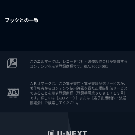
ブックとの一致
このエルマークは、レコード会社・映像製作会社が提供する
コンテンツを示す登録商標です。RIAJ70024001
ＡＢＪマークは、この電子書店・電子書籍配信サービスが、
著作権者からコンテンツ使用許諾を得た正規版配信サービス
であることを示す登録商標（登録番号第６０９１７１３号）
です。詳しくは［ABJマーク］または［電子出版制作・流通
協議会］で検索してください。