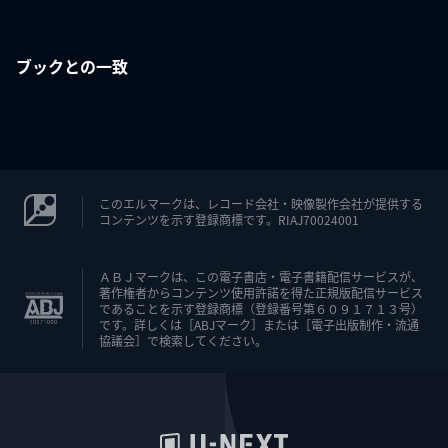
ブックとの一致
このエルマークは、レコード会社・映像製作会社が提供する
コンテンツを示す登録商標です。RIAJ70024001
ＡＢＪマークは、この電子書店・電子書籍配信サービスが、
著作権者からコンテンツ使用許諾を得た正規版配信サービス
であることを示す登録商標（登録番号第６０９１７１３号）
です。詳しくは［ABJマーク］または［電子出版制作・流通
協議会］で検索してください。