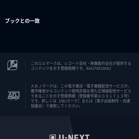
ブックとの一致
このエルマークは、レコード会社・映像製作会社が提供する
コンテンツを示す登録商標です。RIAJ70024001
ＡＢＪマークは、この電子書店・電子書籍配信サービスが、
著作権者からコンテンツ使用許諾を得た正規版配信サービス
であることを示す登録商標（登録番号第６０９１７１３号）
です。詳しくは［ABJマーク］または［電子出版制作・流通
協議会］で検索してください。