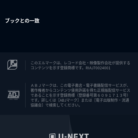
ブックとの一致
このエルマークは、レコード会社・映像製作会社が提供する
コンテンツを示す登録商標です。RIAJ70024001
ＡＢＪマークは、この電子書店・電子書籍配信サービスが、
著作権者からコンテンツ使用許諾を得た正規版配信サービス
であることを示す登録商標（登録番号第６０９１７１３号）
です。詳しくは［ABJマーク］または［電子出版制作・流通
協議会］で検索してください。