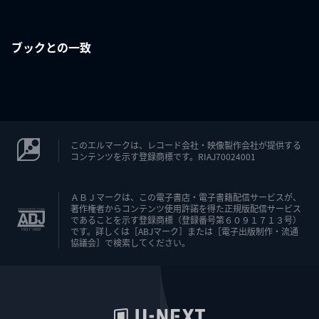
ブックとの一致
このエルマークは、レコード会社・映像製作会社が提供する
コンテンツを示す登録商標です。RIAJ70024001
ＡＢＪマークは、この電子書店・電子書籍配信サービスが、
著作権者からコンテンツ使用許諾を得た正規版配信サービス
であることを示す登録商標（登録番号第６０９１７１３号）
です。詳しくは［ABJマーク］または［電子出版制作・流通
協議会］で検索してください。