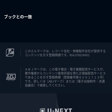
ブックとの一致
このエルマークは、レコード会社・映像製作会社が提供する
コンテンツを示す登録商標です。RIAJ70024001
ＡＢＪマークは、この電子書店・電子書籍配信サービスが、
著作権者からコンテンツ使用許諾を得た正規版配信サービス
であることを示す登録商標（登録番号第６０９１７１３号）
です。詳しくは［ABJマーク］または［電子出版制作・流通
協議会］で検索してください。