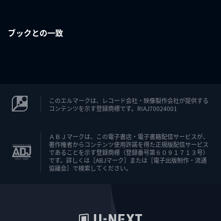
ブックとの一致
このエルマークは、レコード会社・映像製作会社が提供する
コンテンツを示す登録商標です。RIAJ70024001
ＡＢＪマークは、この電子書店・電子書籍配信サービスが、
著作権者からコンテンツ使用許諾を得た正規版配信サービス
であることを示す登録商標（登録番号第６０９１７１３号）
です。詳しくは［ABJマーク］または［電子出版制作・流通
協議会］で検索してください。