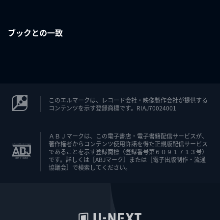
ブックとの一致
このエルマークは、レコード会社・映像製作会社が提供する
コンテンツを示す登録商標です。RIAJ70024001
ＡＢＪマークは、この電子書店・電子書籍配信サービスが、
著作権者からコンテンツ使用許諾を得た正規版配信サービス
であることを示す登録商標（登録番号第６０９１７１３号）
です。詳しくは［ABJマーク］または［電子出版制作・流通
協議会］で検索してください。