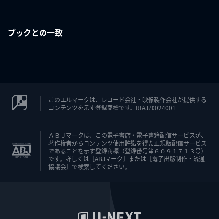
ブックとの一致
このエルマークは、レコード会社・映像製作会社が提供する
コンテンツを示す登録商標です。RIAJ70024001
ＡＢＪマークは、この電子書店・電子書籍配信サービスが、
著作権者からコンテンツ使用許諾を得た正規版配信サービス
であることを示す登録商標（登録番号第６０９１７１３号）
です。詳しくは［ABJマーク］または［電子出版制作・流通
協議会］で検索してください。