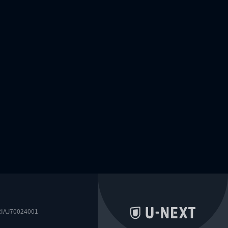
0024001