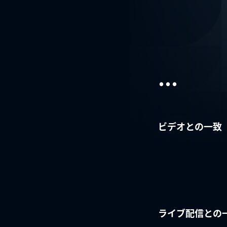
...
ビデオとの一致
ライブ配信との