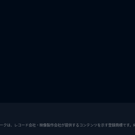
ークは、レコード会社・映像製作会社が提供するコンテンツを示す登録商標です。RIAJ7