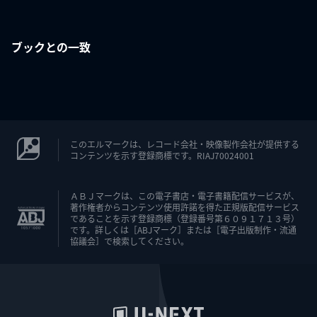
ブックとの一致
このエルマークは、レコード会社・映像製作会社が提供する
コンテンツを示す登録商標です。RIAJ70024001
ＡＢＪマークは、この電子書店・電子書籍配信サービスが、
著作権者からコンテンツ使用許諾を得た正規版配信サービス
であることを示す登録商標（登録番号第６０９１７１３号）
です。詳しくは［ABJマーク］または［電子出版制作・流通
協議会］で検索してください。