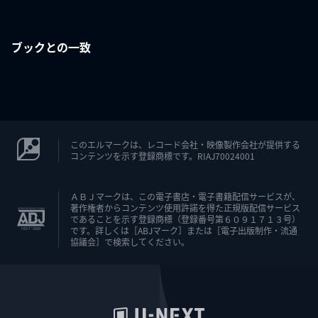
ブックとの一致
このエルマークは、レコード会社・映像製作会社が提供する
コンテンツを示す登録商標です。RIAJ70024001
ＡＢＪマークは、この電子書店・電子書籍配信サービスが、
著作権者からコンテンツ使用許諾を得た正規版配信サービス
であることを示す登録商標（登録番号第６０９１７１３号）
です。詳しくは［ABJマーク］または［電子出版制作・流通
協議会］で検索してください。