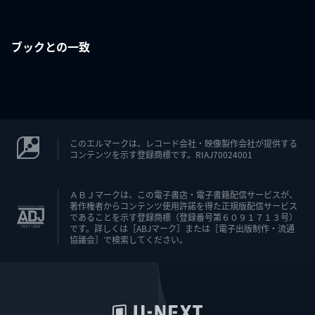
ブックとの一致
このエルマークは、レコード会社・映像製作会社が提供する
コンテンツを示す登録商標です。RIAJ70024001
ＡＢＪマークは、この電子書店・電子書籍配信サービスが、
著作権者からコンテンツ使用許諾を得た正規版配信サービス
であることを示す登録商標（登録番号第６０９１７１３号）
です。詳しくは［ABJマーク］または［電子出版制作・流通
協議会］で検索してください。