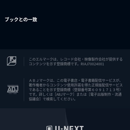
ブックとの一致
このエルマークは、レコード会社・映像製作会社が提供する
コンテンツを示す登録商標です。RIAJ70024001
ＡＢＪマークは、この電子書店・電子書籍配信サービスが、
著作権者からコンテンツ使用許諾を得た正規版配信サービス
であることを示す登録商標（登録番号第６０９１７１３号）
です。詳しくは［ABJマーク］または［電子出版制作・流通
協議会］で検索してください。