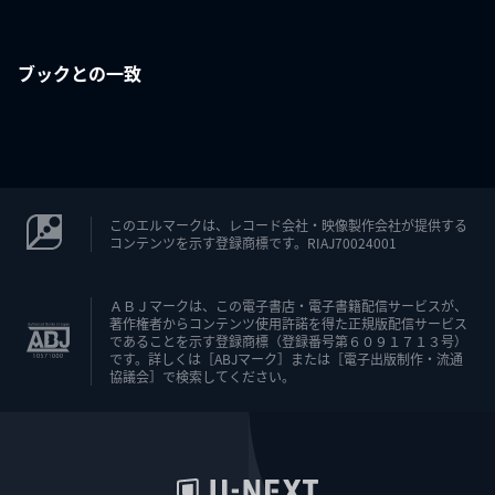
ブックとの一致
このエルマークは、レコード会社・映像製作会社が提供する
コンテンツを示す登録商標です。RIAJ70024001
ＡＢＪマークは、この電子書店・電子書籍配信サービスが、
著作権者からコンテンツ使用許諾を得た正規版配信サービス
であることを示す登録商標（登録番号第６０９１７１３号）
です。詳しくは［ABJマーク］または［電子出版制作・流通
協議会］で検索してください。