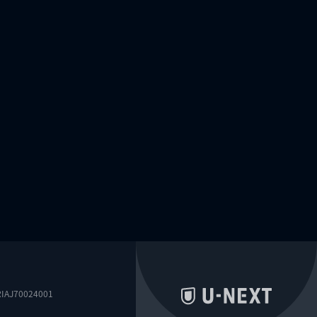
0024001