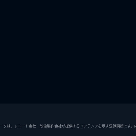
ークは、レコード会社・映像製作会社が提供するコンテンツを示す登録商標です。RIAJ7