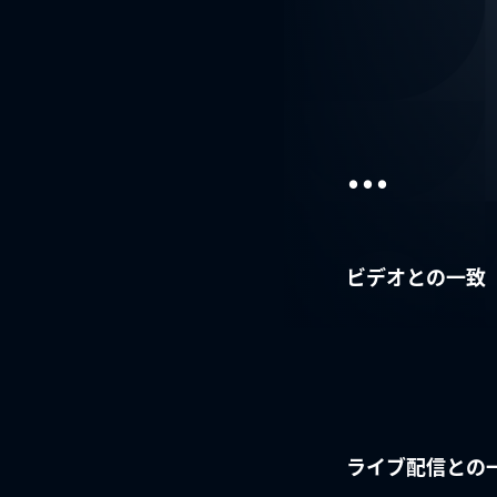
...
ビデオとの一致
ライブ配信との