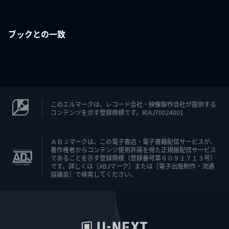
ブックとの一致
このエルマークは、レコード会社・映像製作会社が提供する
コンテンツを示す登録商標です。RIAJ70024001
ＡＢＪマークは、この電子書店・電子書籍配信サービスが、
著作権者からコンテンツ使用許諾を得た正規版配信サービス
であることを示す登録商標（登録番号第６０９１７１３号）
です。詳しくは［ABJマーク］または［電子出版制作・流通
協議会］で検索してください。