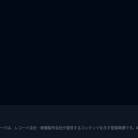
ークは、レコード会社・映像製作会社が提供するコンテンツを示す登録商標です。RIAJ7