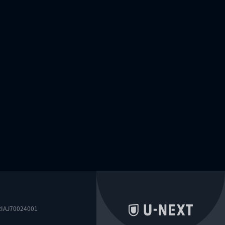
0024001