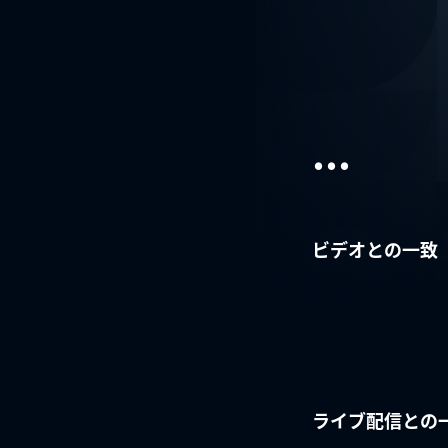
...
ビデオとの一致
ライブ配信との