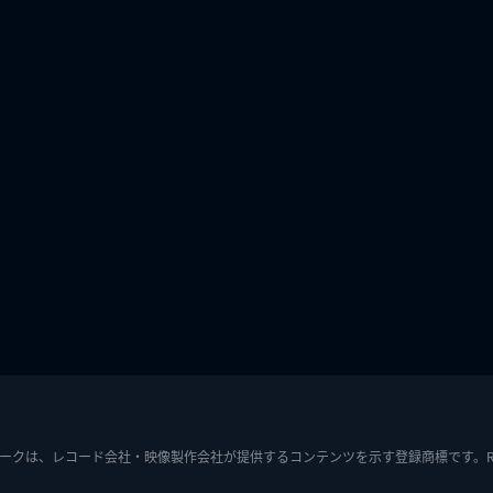
ークは、レコード会社・映像製作会社が提供するコンテンツを示す登録商標です。RIAJ7