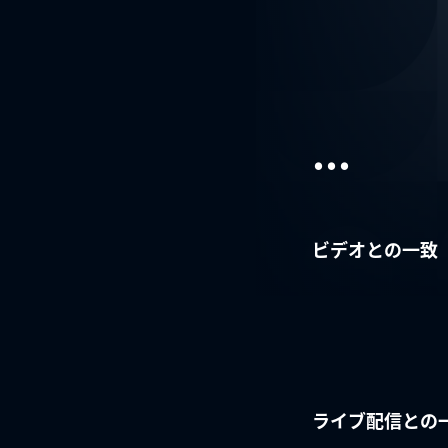
...
ビデオとの一致
ライブ配信との