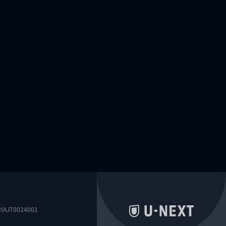
0024001