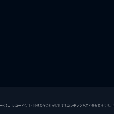
ークは、レコード会社・映像製作会社が提供するコンテンツを示す登録商標です。RIAJ7