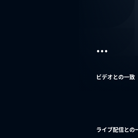
...
ビデオとの一致
ライブ配信との