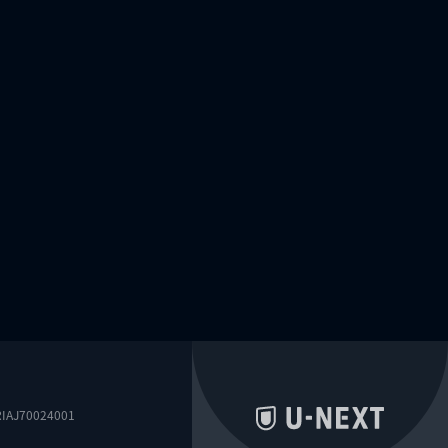
0024001