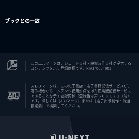
ブックとの一致
このエルマークは、レコード会社・映像製作会社が提供する
コンテンツを示す登録商標です。RIAJ70024001
ＡＢＪマークは、この電子書店・電子書籍配信サービスが、
著作権者からコンテンツ使用許諾を得た正規版配信サービス
であることを示す登録商標（登録番号第６０９１７１３号）
です。詳しくは［ABJマーク］または［電子出版制作・流通
協議会］で検索してください。