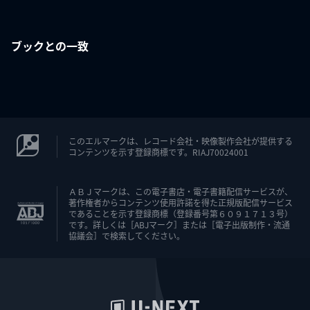
ブックとの一致
このエルマークは、レコード会社・映像製作会社が提供する
コンテンツを示す登録商標です。RIAJ70024001
ＡＢＪマークは、この電子書店・電子書籍配信サービスが、
著作権者からコンテンツ使用許諾を得た正規版配信サービス
であることを示す登録商標（登録番号第６０９１７１３号）
です。詳しくは［ABJマーク］または［電子出版制作・流通
協議会］で検索してください。