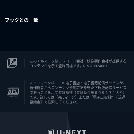
ブックとの一致
このエルマークは、レコード会社・映像製作会社が提供する
コンテンツを示す登録商標です。RIAJ70024001
ＡＢＪマークは、この電子書店・電子書籍配信サービスが、
著作権者からコンテンツ使用許諾を得た正規版配信サービス
であることを示す登録商標（登録番号第６０９１７１３号）
です。詳しくは［ABJマーク］または［電子出版制作・流通
協議会］で検索してください。