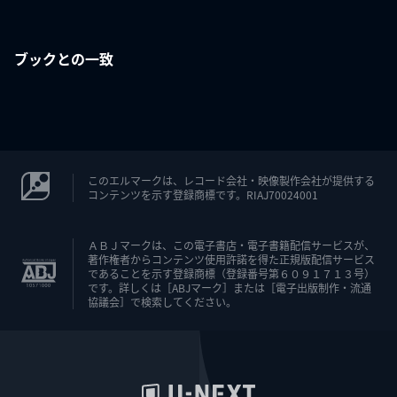
ブックとの一致
このエルマークは、レコード会社・映像製作会社が提供する
コンテンツを示す登録商標です。RIAJ70024001
ＡＢＪマークは、この電子書店・電子書籍配信サービスが、
著作権者からコンテンツ使用許諾を得た正規版配信サービス
であることを示す登録商標（登録番号第６０９１７１３号）
です。詳しくは［ABJマーク］または［電子出版制作・流通
協議会］で検索してください。