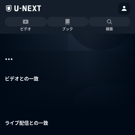
ビデオ
ブック
検索
...
ビデオとの一致
ライブ配信との一致