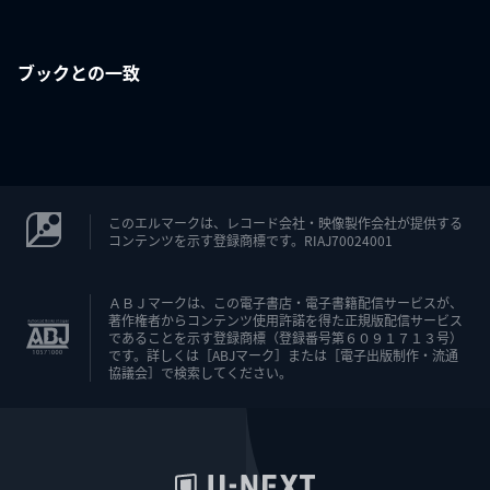
ブックとの一致
このエルマークは、レコード会社・映像製作会社が提供する
コンテンツを示す登録商標です。RIAJ70024001
ＡＢＪマークは、この電子書店・電子書籍配信サービスが、
著作権者からコンテンツ使用許諾を得た正規版配信サービス
であることを示す登録商標（登録番号第６０９１７１３号）
です。詳しくは［ABJマーク］または［電子出版制作・流通
協議会］で検索してください。